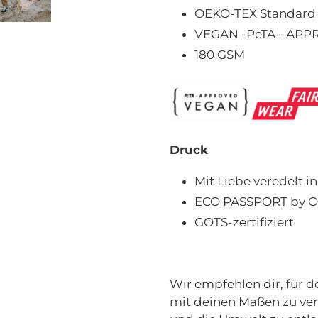
OEKO-TEX Standard
VEGAN -
PeTA - AP
180 GSM
Druck
Mit Liebe veredelt 
ECO PASSPORT by 
GOTS-zertifiziert
Wir empfehlen dir, für d
mit deinen Maßen zu ve