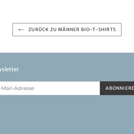
ZURÜCK ZU MÄNNER BIO-T-SHIRTS
sletter
ABONNIER