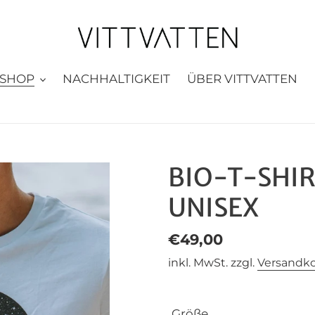
SHOP
NACHHALTIGKEIT
ÜBER VITTVATTEN
BIO-T-SHIR
UNISEX
Normaler
€49,00
Preis
inkl. MwSt. zzgl.
Versandk
Größe