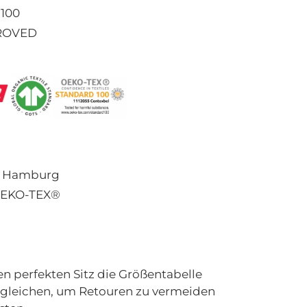
 100
PROVED
in Hamburg
OEKO-TEX
®
en perfekten Sitz die Größentabelle
rgleichen, um Retouren zu vermeiden