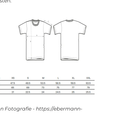
sten.
 Fotografie - https://ebermann-