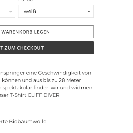
N WARENKORB LEGEN
ZT ZUM CHECKOUT
enspringer eine Geschwindigkeit von
n können und aus bis zu 28 Meter
h spektakulär finden wir und widmen
nser T-Shirt CLIFF DIVER.
ierte Biobaumwolle